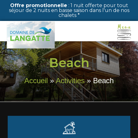
Cookies management panel
Offre promotionnelle
: 1 nuit offerte pour tout
séjour de 2 nuits en basse saison dans l'un de nos
chalets *
Beach
Accueil
»
Activities
»
Beach