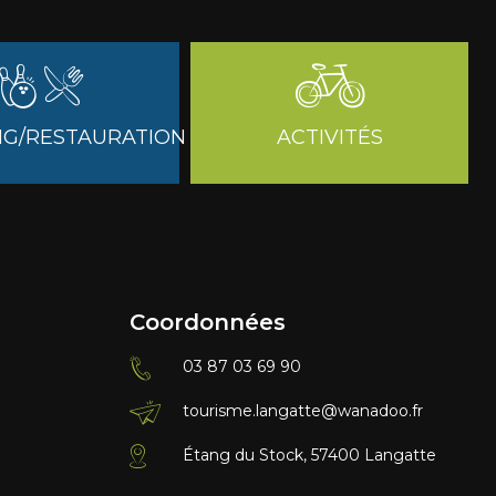
G/RESTAURATION
ACTIVITÉS
Coordonnées
03 87 03 69 90
tourisme.langatte@wanadoo.fr
Étang du Stock, 57400 Langatte