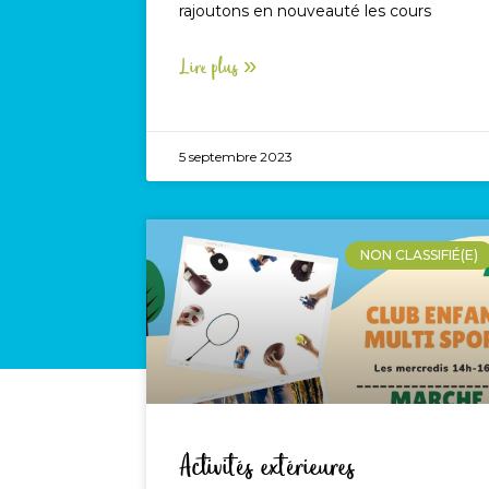
rajoutons en nouveauté les cours
Lire plus »
5 septembre 2023
NON CLASSIFIÉ(E)
Activités extérieures