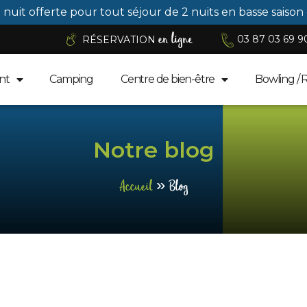
1 nuit offerte pour tout séjour de 2 nuits en basse saison
en ligne
03 87 03 69 9
RÉSERVATION
nt
Camping
Centre de bien-être
Bowling / 
Notre blog
Accueil
»
Blog