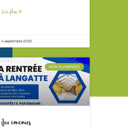
Lire plus »
4 septembre 2023
NON CLASSIFIÉ(E)
Jeu concours