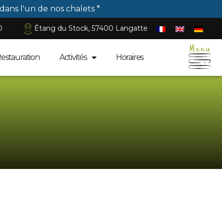
 dans l'un de nos chalets *
0
Étang du Stock, 57400 Langatte
Restauration
Activités
Horaires