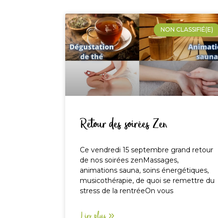
NON CLASSIFIÉ(E)
Retour des soirées Zen
Ce vendredi 15 septembre grand retour
de nos soirées zenMassages,
animations sauna, soins énergétiques,
musicothérapie, de quoi se remettre du
stress de la rentréeOn vous
Lire plus »