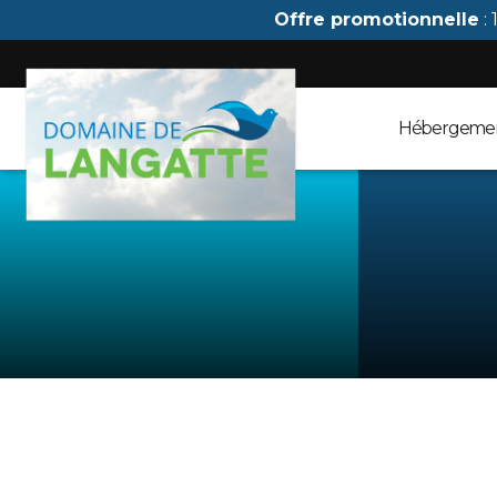
Panneau de gestion des cookies
Offre promotionnelle
: 
Hébergeme