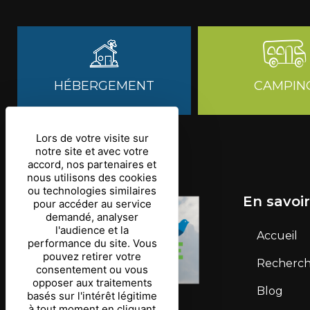
HÉBERGEMENT
CAMPIN
Lors de votre visite sur
notre site et avec votre
accord, nos partenaires et
nous utilisons des cookies
ou technologies similaires
En savoir
pour accéder au service
demandé, analyser
l'audience et la
Accueil
performance du site. Vous
pouvez retirer votre
Recherche
consentement ou vous
opposer aux traitements
Blog
basés sur l'intérêt légitime
à tout moment en cliquant