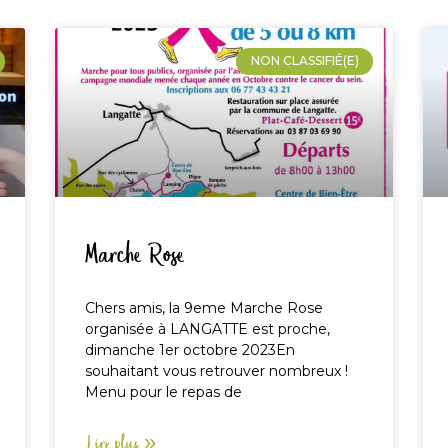
NON CLASSIFIÉ(E)
Marche Rose
Chers amis, la 9eme Marche Rose
organisée à LANGATTE est proche,
dimanche 1er octobre 2023En
souhaitant vous retrouver nombreux !
Menu pour le repas de
Lire plus »