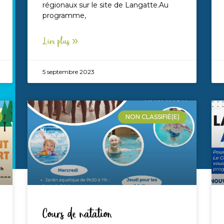
régionaux sur le site de Langatte.Au
programme,
Lire plus »
5 septembre 2023
NON CLASSIFIÉ(E)
Cours de natation