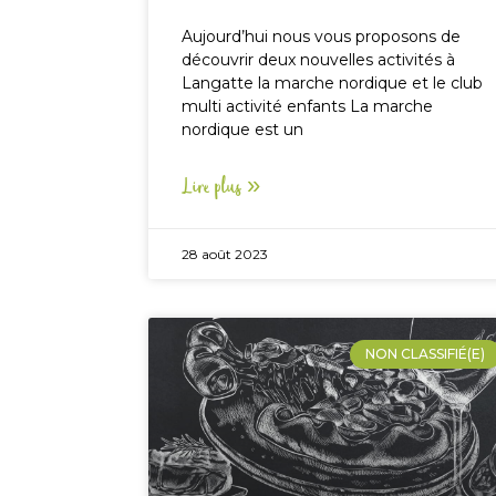
Aujourd’hui nous vous proposons de
découvrir deux nouvelles activités à
Langatte la marche nordique et le club
multi activité enfants La marche
nordique est un
Lire plus »
28 août 2023
NON CLASSIFIÉ(E)