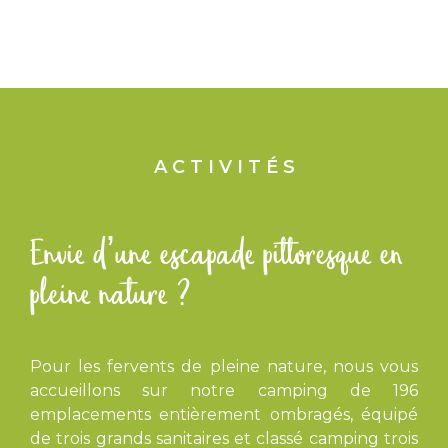
A C T I V I T É S
Envie d’une escapade pittoresque en
pleine nature ?
Pour les fervents de pleine nature, nous vous
accueillons sur notre camping de 196
emplacements entièrement ombragés, équipé
de trois grands sanitaires et classé camping trois