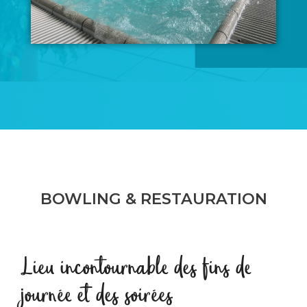
BOWLING & RESTAURATION
Lieu incontournable des fins de
journée et des soirées