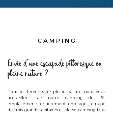
C A M P I N G
Envie d’une escapade pittoresque en
pleine nature ?
Pour les fervents de pleine nature, nous vous
accueillons sur notre camping de 161
emplacements entièrement ombragés, équipé
de trois grands sanitaires et classé camping trois