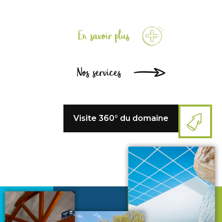
En savoir plus
Nos services
Visite
360° du domaine