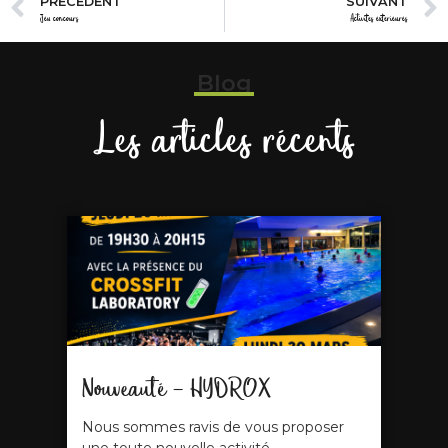
PRÉCÉDENT
SUIVANT
Jeu concours
Activités extérieures
Blog
Les articles récents
Nouveauté – HYDROX
Nous sommes ravis de vous proposer