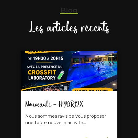
Blog
Les articles récents
Nouveauté – HYDROX
Nous sommes ravis de vous proposer
une toute nouvelle activité...