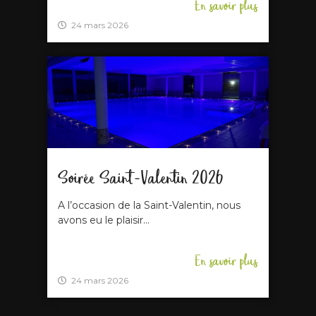
En savoir plus
24 mars 2026
Soirée Saint-Valentin 2026
A l’occasion de la Saint-Valentin, nous
avons eu le plaisir...
En savoir plus
24 mars 2026