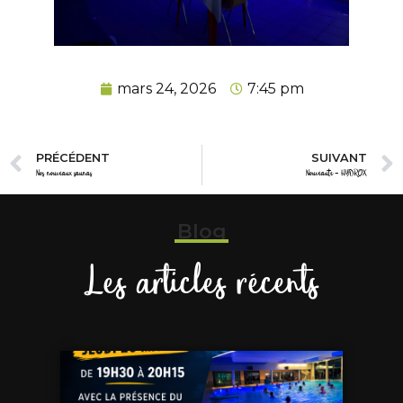
mars 24, 2026
7:45 pm
PRÉCÉDENT
SUIVANT
Nos nouveaux saunas
Nouveauté – HYDROX
Blog
Les articles récents