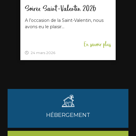
Soirée Saint-Valentin 2026
A l’occasion de la Saint-Valentin, nous
avons eu le plaisir...
En savoir plus
24 mars 2026
HÉBERGEMENT