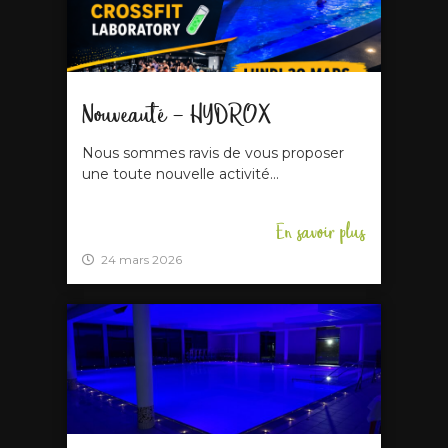
Nouveauté – HYDROX
Nous sommes ravis de vous proposer
une toute nouvelle activité...
En savoir plus
24 mars 2026