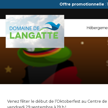
Panneau de gestion des cookies
Offre promotionnelle
: 
Hébergeme
Venez fêter le début de l’Oktoberfest au Centre de
vendredi 29 septembre à 19 h !