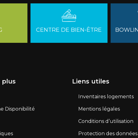
G
CENTRE DE BIEN-ÊTRE
BOWLIN
 plus
Liens utiles
Inventaires logements
 Disponibilité
Mentions légales
Conditions d’utilisation
tiques
Protection des données