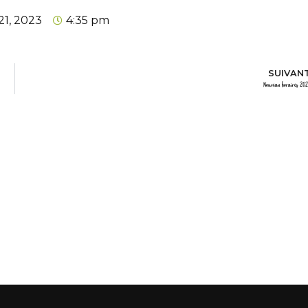
1, 2023
4:35 pm
SUIVAN
Nouveau horaires 20