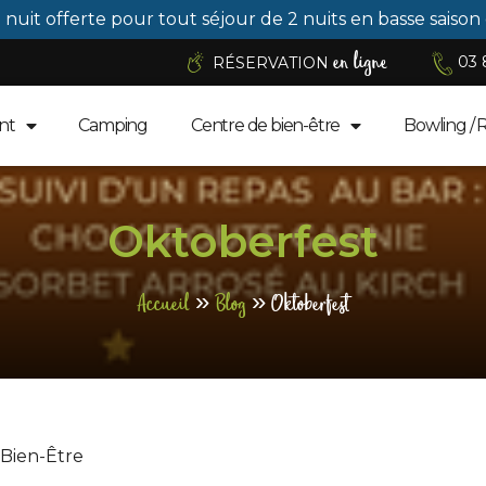
1 nuit offerte pour tout séjour de 2 nuits en basse saison
en ligne
03 
RÉSERVATION
nt
Camping
Centre de bien-être
Bowling / 
Oktoberfest
Accueil
»
Blog
»
Oktoberfest
 Bien-Être