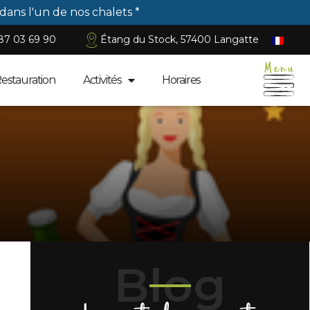
 dans l'un de nos chalets *
87 03 69 90
Étang du Stock, 57400 Langatte
Restauration
Activités
Horaires
Blog