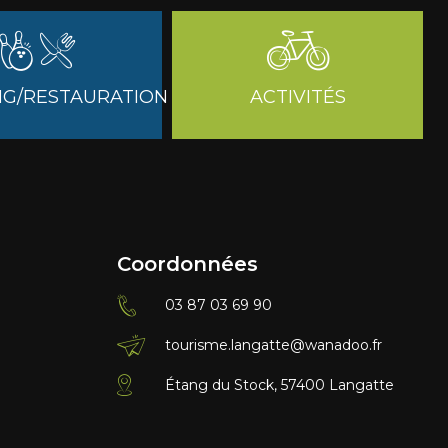
G/RESTAURATION
ACTIVITÉS
Coordonnées
03 87 03 69 90
tourisme.langatte@wanadoo.fr
Étang du Stock, 57400 Langatte