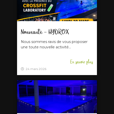
Nouveauté – HYDROX
Nous sommes ravis de vous proposer
une toute nouvelle activité...
En savoir plus
24 mars 2026