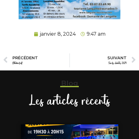
janvier 8, 2024
9:47 am
PRÉCÉDENT
SUIVANT
Oktoberfest
Tarifs chalets 2024
Blog
Les articles récents