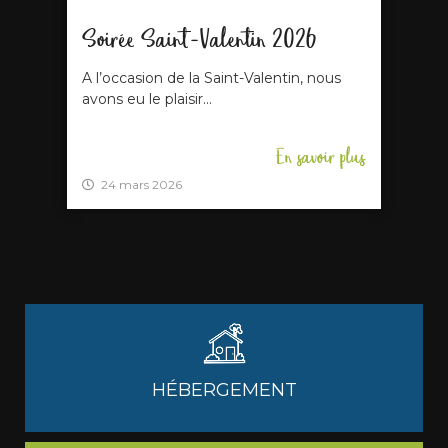
Soirée Saint-Valentin 2026
A l’occasion de la Saint-Valentin, nous
avons eu le plaisir...
En savoir plus
24 mars 2026
HÉBERGEMENT