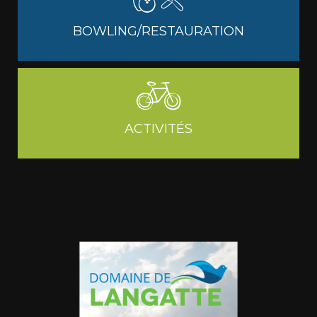
BOWLING/RESTAURATION
ACTIVITÉS