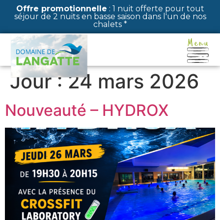
Panneau de gestion des cookies
Offre promotionnelle
: 1 nuit offerte pour tout
séjour de 2 nuits en basse saison dans l'un de nos
chalets *
Jour :
24 mars 2026
Nouveauté – HYDROX