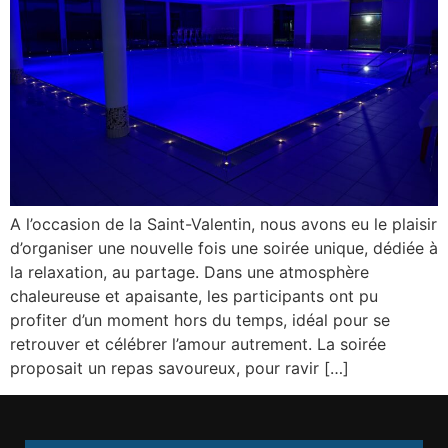
A l’occasion de la Saint-Valentin, nous avons eu le plaisir
d’organiser une nouvelle fois une soirée unique, dédiée à
la relaxation, au partage. Dans une atmosphère
chaleureuse et apaisante, les participants ont pu
profiter d’un moment hors du temps, idéal pour se
retrouver et célébrer l’amour autrement. La soirée
proposait un repas savoureux, pour ravir […]